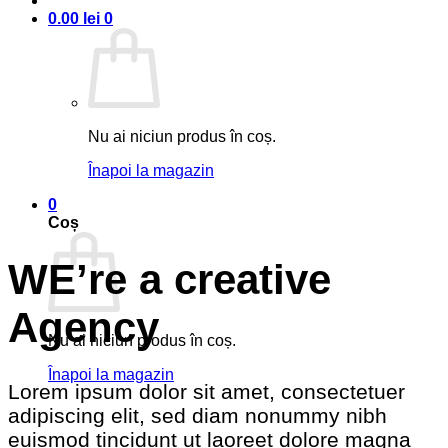
0.00
lei
0
Nu ai niciun produs în coș.
Înapoi la magazin
0
Coș
WE’re a creative
Agency
Nu ai niciun produs în coș.
Înapoi la magazin
Lorem ipsum dolor sit amet, consectetuer
adipiscing elit, sed diam nonummy nibh
euismod tincidunt ut laoreet dolore magna