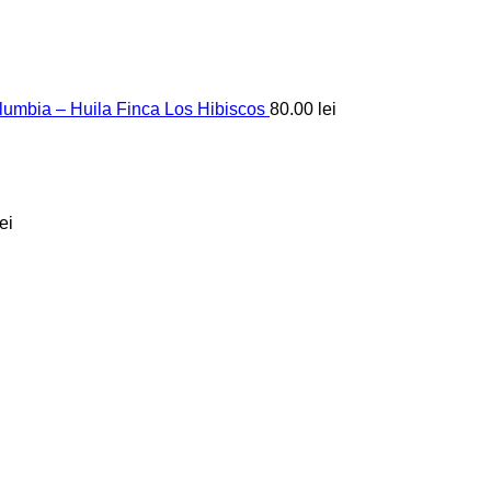
umbia – Huila Finca Los Hibiscos
80.00
lei
lei