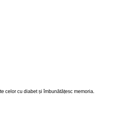
date celor cu diabet și îmbunătățesc memoria.